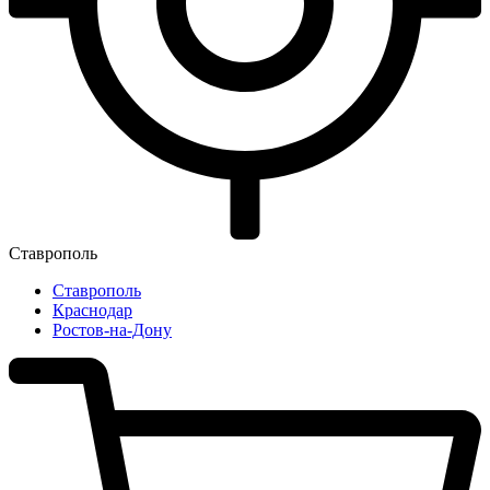
Ставрополь
Ставрополь
Краснодар
Ростов-на-Дону