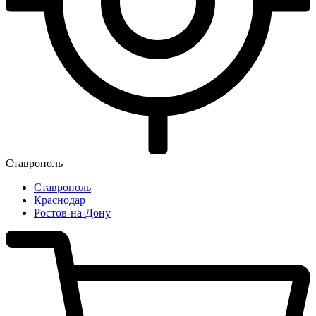
Ставрополь
Ставрополь
Краснодар
Ростов-на-Дону