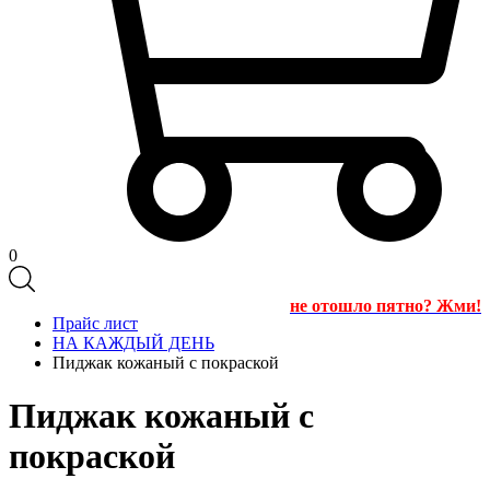
0
не отошло пятно? Жми!
Прайс лист
НА КАЖДЫЙ ДЕНЬ
Пиджак кожаный с покраской
Пиджак кожаный с
покраской