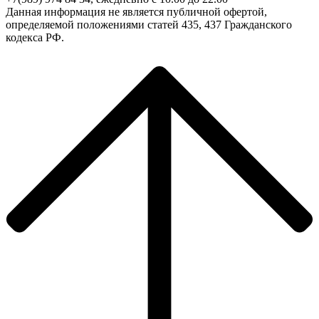
Данная информация не является публичной офертой,
определяемой положениями статей 435, 437 Гражданского
кодекса РФ.