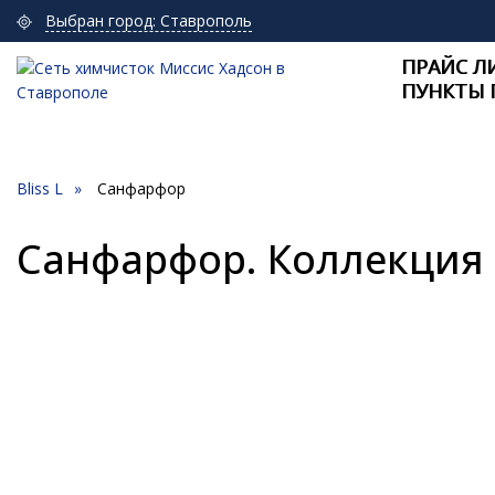
Выбран город: Ставрополь
ПРАЙС Л
ПУНКТЫ 
Bliss L
Санфарфор
Санфарфор. Коллекция B