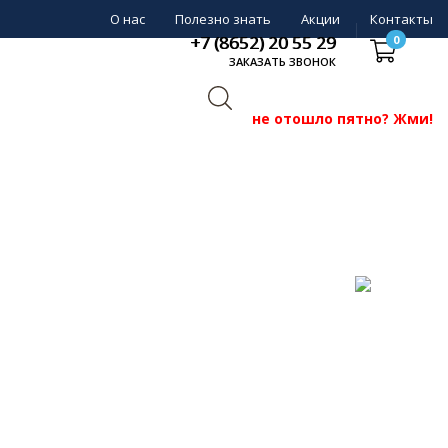
О нас
Полезно знать
Акции
Контакты
+7 (8652) 20 55 29
0
ЗАКАЗАТЬ ЗВОНОК
не отошло пятно? Жми!