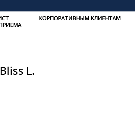
ИСТ
КОРПОРАТИВНЫМ КЛИЕНТАМ
ПРИЕМА
liss L.