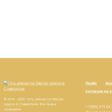
Прайс
Ак
Согласие на 
© 2016 – 2026. Сеть химчисток Миссис
Хадсон в Ставрополе. Все права
+7(989) 974 84 
защищены