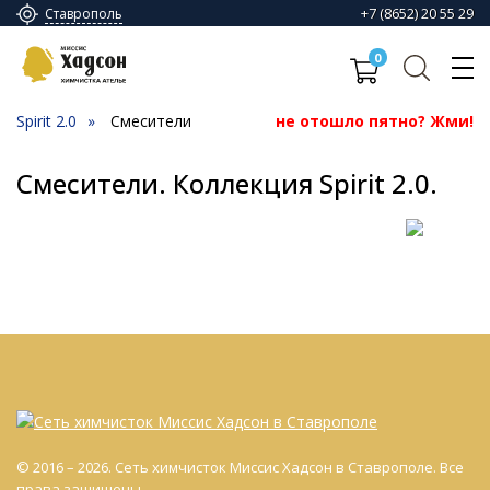
+7 (8652) 20 55 29
Ставрополь
0
Spirit 2.0
Смесители
не отошло пятно? Жми!
Смесители. Коллекция Spirit 2.0.
© 2016 – 2026. Сеть химчисток Миссис Хадсон в Ставрополе. Все
права защищены