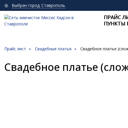
Выбран город: Ставрополь
ПРАЙС Л
ПУНКТЫ 
Прайс лист
Свадебные платья
Свадебное платье (сло
Свадебное платье (сло