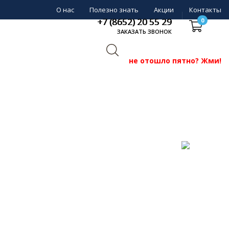
О нас
Полезно знать
Акции
Контакты
+7 (8652) 20 55 29
0
ЗАКАЗАТЬ ЗВОНОК
не отошло пятно? Жми!