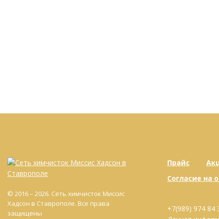
Прайс
Ак
Согласие на 
© 2016 – 2026. Сеть химчисток Миссис
Хадсон в Ставрополе. Все права
+7(989) 974 84 
защищены